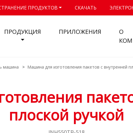
СТРАНЕНИЕ ПРОДУКТОВ
СКАЧАТЬ
ЭЛЕКТРО
ПРОДУКЦИЯ
ПРИЛОЖЕНИЯ
О
КОМ
ть машина
Машина для изготовления пакетов с внутренней п
готовления пакето
плоской ручкой
INH550TB-518