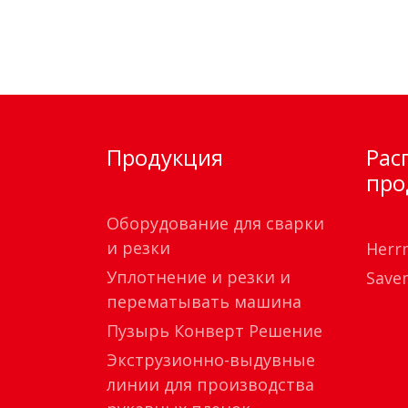
Продукция
Рас
про
Оборудование для сварки
и резки
Herr
Уплотнение и резки и
Save
перематывать машина
Пузырь Конверт Решение
Экструзионно-выдувные
линии для производства