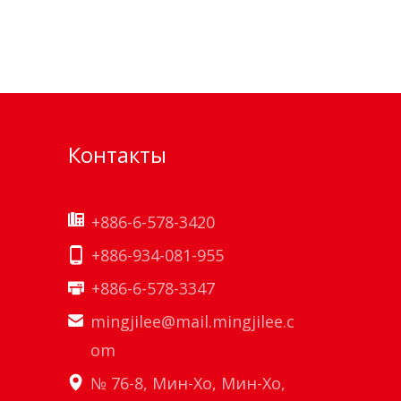
Контакты
+886-6-578-3420
+886-934-081-955
+886-6-578-3347
mingjilee@mail.mingjilee.c
om
№ 76-8, Мин-Хо, Мин-Хо,