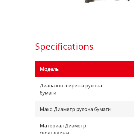
Specifications
Модель
Диапазон ширины рулона
бумаги
Макс. Диаметр рулона бумаги
Материал Диаметр
сердцевины