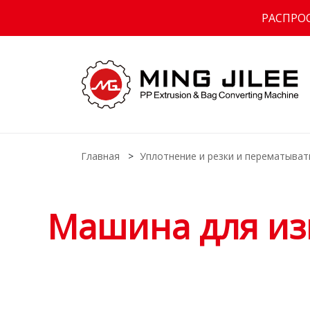
РАСПРО
Главная
Уплотнение и резки и перематыва
Машина для из