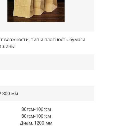
т влажности, тип и плотность бумаги
машины.
2 800 мм
80гсм-100гсм
80гсм-100гсм
Диам. 1200 мм