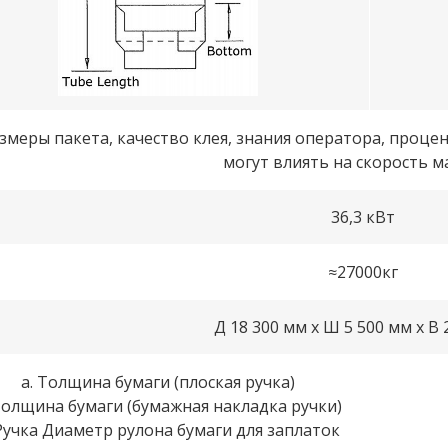
змеры пакета, качество клея, знания оператора, процен
могут влиять на скорость 
36,3 кВт
≈27000кг
Д 18 300 мм x Ш 5 500 мм x В 
а. Толщина бумаги (плоская ручка)
Толщина бумаги (бумажная накладка ручки)
 Ручка Диаметр рулона бумаги для заплаток