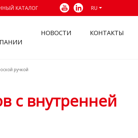
ННЫЙ КАТАЛОГ
RU
НОВОСТИ
КОНТАКТЫ
ПАНИИ
лоской ручкой
в с внутренней