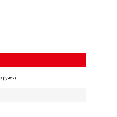
з ручек)