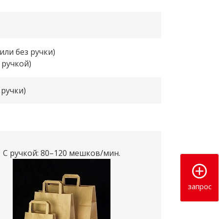
или без ручки)
 ручкой)
 ручки)
С ручкой: 80–120 мешков/мин.
запрос