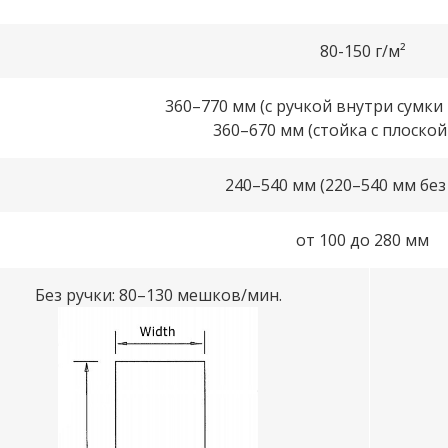
80-150 г/м²
360–770 мм (с ручкой внутри сумки 
360–670 мм (стойка с плоской
240–540 мм (220–540 мм без
от 100 до 280 мм
Без ручки: 80–130 мешков/мин.