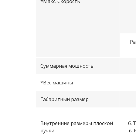
*Макс. Скорость
Ра
Суммарная мощность
*Вес машины
Габаритный размер
Внутренние размеры плоской
б. 
ручки
в.