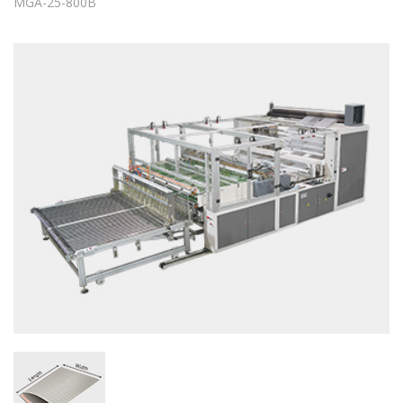
MGA-25-800B