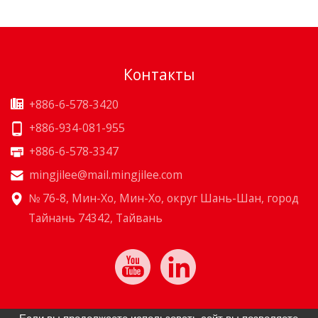
Контакты
+886-6-578-3420
+886-934-081-955
+886-6-578-3347
mingjilee@mail.mingjilee.com
№ 76-8, Мин-Хо, Мин-Хо, округ Шань-Шан, город
Тайнань 74342, Тайвань