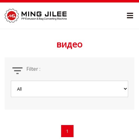
видео
Filter :
1