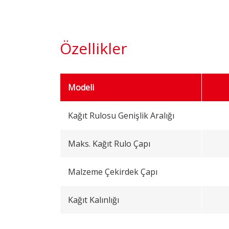
Özellikler
Modeli
Kağıt Rulosu Genişlik Aralığı
Maks. Kağıt Rulo Çapı
Malzeme Çekirdek Çapı
Kağıt Kalınlığı