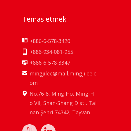
Temas etmek
+886-6-578-3420
+886-934-081-955
+886-6-578-3347
mingjilee@mail.mingjilee.c
om
No.76-8, Ming-Ho, Ming-H
o Vil, Shan-Shang Dist., Tai
nan Şehri 74342, Tayvan