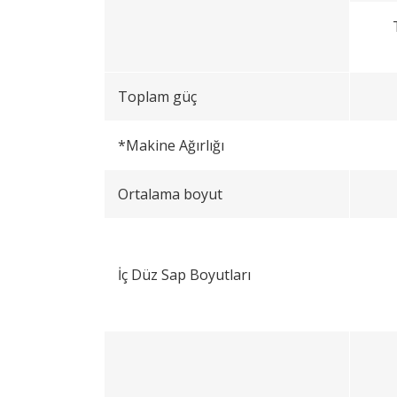
Toplam güç
*Makine Ağırlığı
Ortalama boyut
İç Düz Sap Boyutları