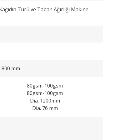
 Kağıdın Türü ve Taban Ağırlığı Makine
2.800 mm
80gsm-100gsm
80gsm-100gsm
Dia. 1200mm
Dia. 76 mm