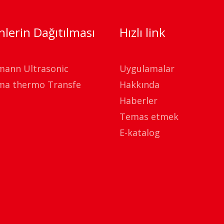
lerin Dağıtılması
Hızlı link
mann Ultrasonic
Uygulamalar
ma thermo Transfe
Hakkında
Haberler
Temas etmek
E-katalog