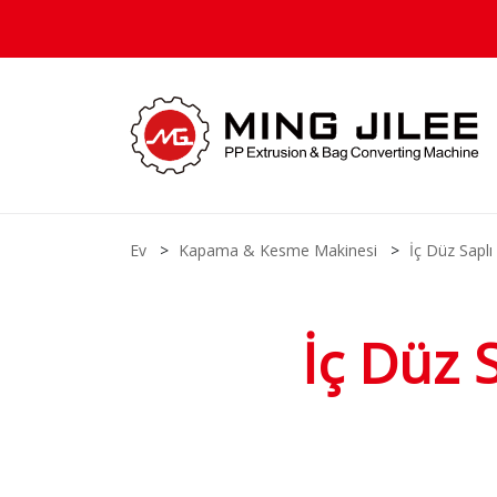
Ev
Kapama & Kesme Makinesi
İç Düz Sapl
İç Düz 