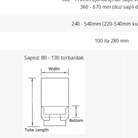
360 - 670 mm (düz saplı d
240 - 540mm (220-540mm ku
100 ila 280 mm
Sapsız: 80 - 130 torba/dak