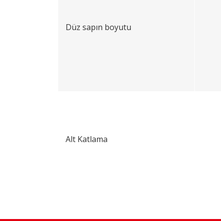
Düz sapın boyutu
Alt Katlama