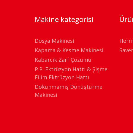
Makine kategorisi
Ürün
Dosya Makinesi
Herr
Kapama & Kesme Makinesi
Save
Kabarcık Zarf Çözümü
P.P. Ektrüzyon Hattı & Şişme
Filim Ektrüzyon Hattı
Dokunmamış Dönüştürme
Makinesi