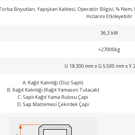
Torba Boyutları, Yapışkan Kalitesi, Operatör Bilgisi, % Nem,
Hızlarını Etkileyebilir
36,3 kW
≈27000kg
U 18.300 mm x G 5.500 mm x Y 
A. Kağıt Kalınlığı (Düz Saplı)
B. Kağıt Kalınlığı (Kağıt Yamasını Tutacak)
C. Saplı Kağıt Yama Rulosu Çapı
D. Sap Malzemesi Çekirdek Çapı