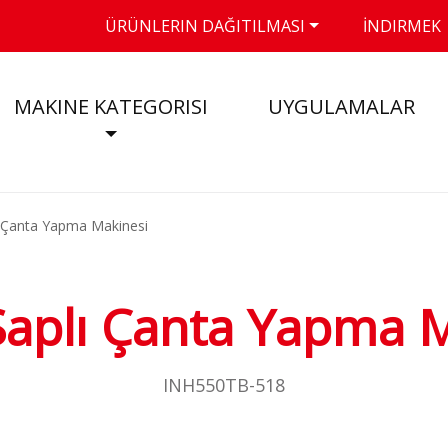
ÜRÜNLERIN DAĞITILMASI
İNDIRMEK
MAKINE KATEGORISI
UYGULAMALAR
ı Çanta Yapma Makinesi
Saplı Çanta Yapma 
INH550TB-518