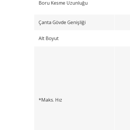
Boru Kesme Uzunluğu
Çanta Gövde Genişliği
Alt Boyut
*Maks. Hız