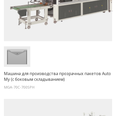
Машина для производства прозрачных пакетов Auto
My (с боковым складыванием)
MGA-70C-700SPH