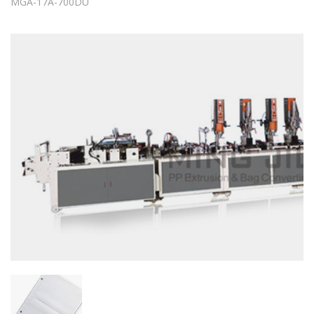
MGA-17A-700DU