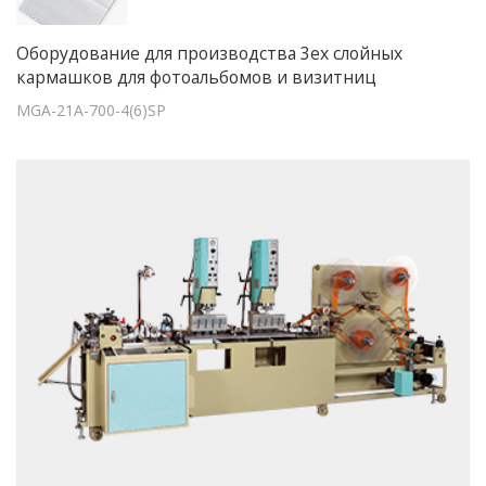
Оборудование для производства 3ех слойных
кармашков для фотоальбомов и визитниц
MGA-21A-700-4(6)SP