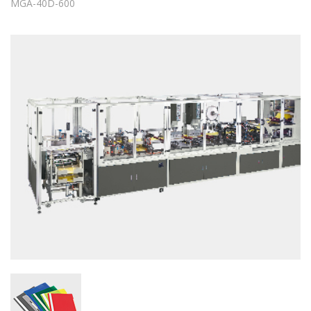
MGA-40D-600