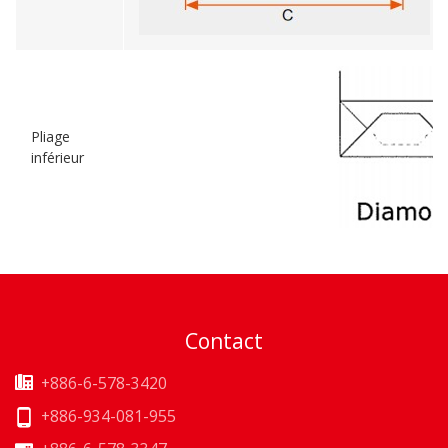
Pliage
inférieur
Contact
+886-6-578-3420
+886-934-081-955