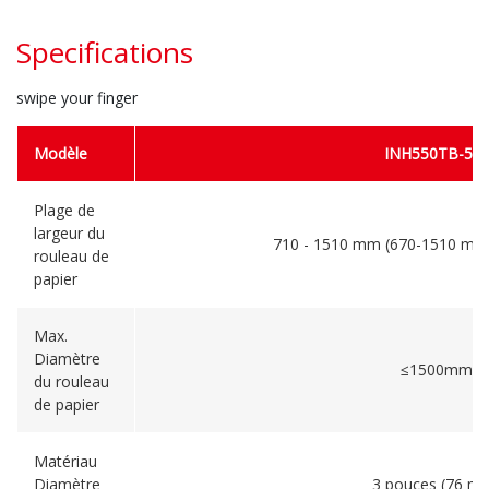
Specifications
swipe your finger
Modèle
INH550TB-51
Plage de
largeur du
710 - 1510 mm (670-1510 mm 
rouleau de
papier
Max.
Diamètre
≤1500mm
du rouleau
de papier
Matériau
Diamètre
3 pouces (76 m