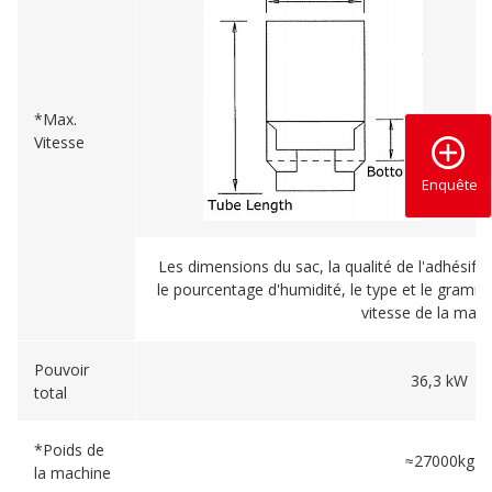
*Max.
Vitesse
Enquête
Les dimensions du sac, la qualité de l'adhésif, 
le pourcentage d'humidité, le type et le gramm
vitesse de la mach
Pouvoir
36,3 kW
total
*Poids de
≈27000kg
la machine