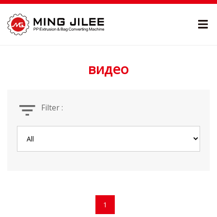
видео
Filter :
1