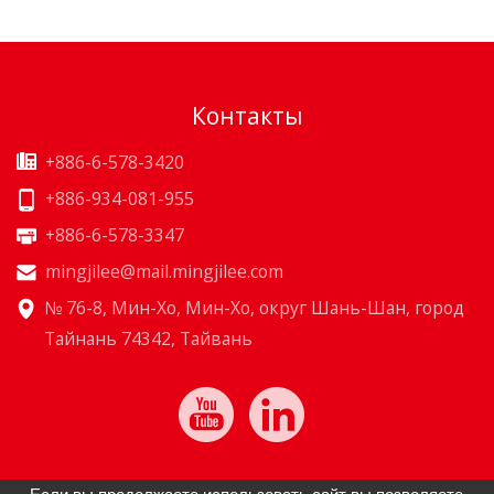
Контакты
+886-6-578-3420
+886-934-081-955
+886-6-578-3347
mingjilee@mail.mingjilee.com
№ 76-8, Мин-Хо, Мин-Хо, округ Шань-Шан, город
Тайнань 74342, Тайвань