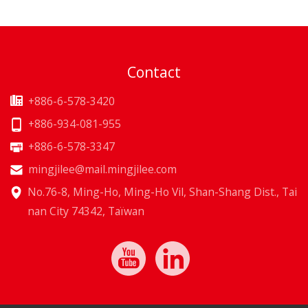
Contact
+886-6-578-3420
+886-934-081-955
+886-6-578-3347
mingjilee@mail.mingjilee.com
No.76-8, Ming-Ho, Ming-Ho Vil, Shan-Shang Dist., Tai
nan City 74342, Taïwan