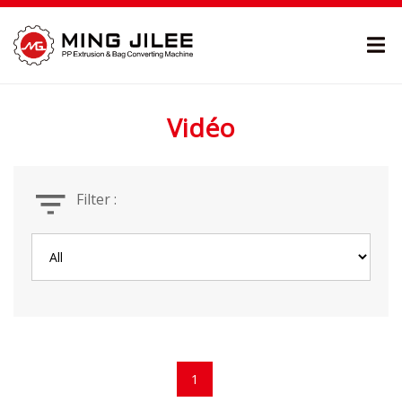
Vidéo
Filter :
1