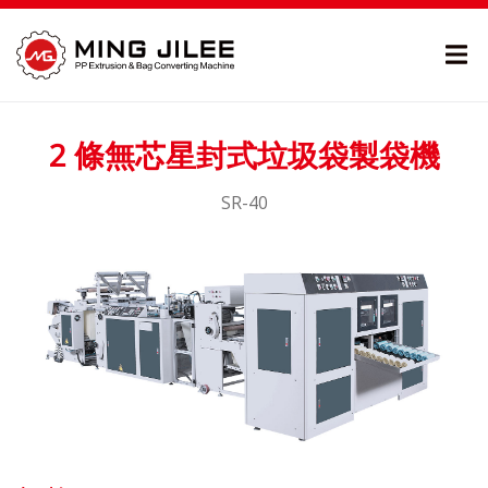
2 條無芯星封式垃圾袋製袋機
SR-40