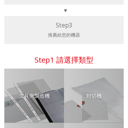
Step3
推薦給您的機器
Step1 請選擇類型
文具夾製造機
封切機