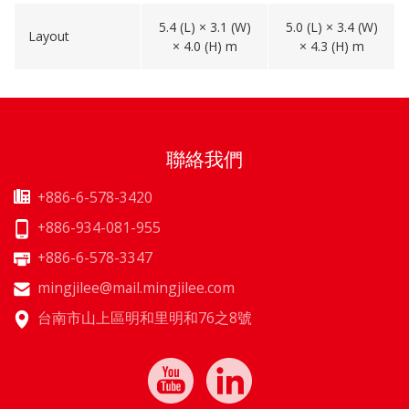
5.4 (L) × 3.1 (W)
5.0 (L) × 3.4 (W)
Layout
× 4.0 (H) m
× 4.3 (H) m
聯絡我們
+886-6-578-3420
+886-934-081-955
+886-6-578-3347
mingjilee@mail.mingjilee.com
台南市山上區明和里明和76之8號