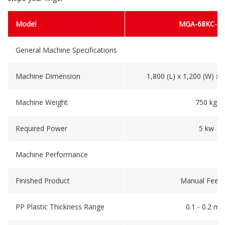
Model
MGA-68KC-5
General Machine Specifications
Machine Dimension
1,800 (L) x 1,200 (W) x
Machine Weight
750 kg
Required Power
5 kw
Machine Performance
Finished Product
Manual Feedi
PP Plastic Thickness Range
0.1 - 0.2 m