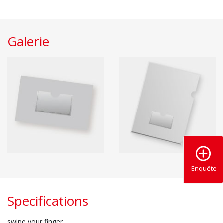
Galerie
Enquête
Specifications
swipe your finger