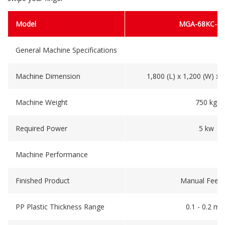
Model
MGA-68KC-5
General Machine Specifications
Machine Dimension
1,800 (L) x 1,200 (W) x
Machine Weight
750 kg
Required Power
5 kw
Machine Performance
Finished Product
Manual Feedi
PP Plastic Thickness Range
0.1 - 0.2 m