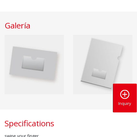
Galería
Inquiry
Specifications
swipe your finger