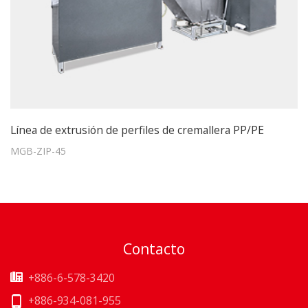
Línea de extrusión de perfiles de cremallera PP/PE
MGB-ZIP-45
Contacto
+886-6-578-3420
+886-934-081-955