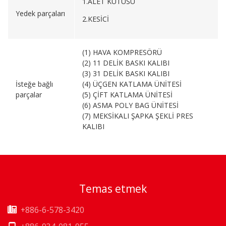
1.ALET KUTUSU
Yedek parçaları
2.KESİCİ
(1) HAVA KOMPRESÖRÜ
(2) 11 DELİK BASKI KALIBI
(3) 31 DELİK BASKI KALIBI
İsteğe bağlı
(4) ÜÇGEN KATLAMA ÜNİTESİ
parçalar
(5) ÇİFT KATLAMA ÜNİTESİ
(6) ASMA POLY BAG ÜNİTESİ
(7) MEKSİKALI ŞAPKA ŞEKLİ PRES
KALIBI
Temas etmek
+886-6-578-3420