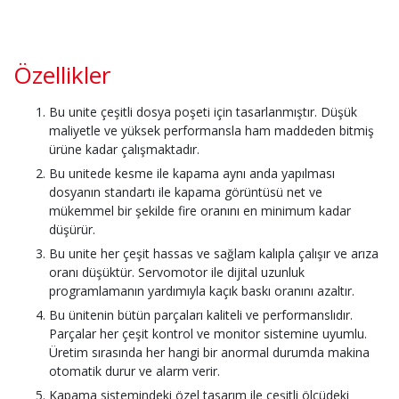
Özellikler
Bu unite çeşitli dosya poşeti için tasarlanmıştır. Düşük
maliyetle ve yüksek performansla ham maddeden bitmiş
ürüne kadar çalışmaktadır.
Bu unitede kesme ile kapama aynı anda yapılması
dosyanın standartı ile kapama görüntüsü net ve
mükemmel bir şekilde fire oranını en minimum kadar
düşürür.
Bu unite her çeşit hassas ve sağlam kalıpla çalışır ve arıza
oranı düşüktür. Servomotor ile dijital uzunluk
programlamanın yardımıyla kaçık baskı oranını azaltır.
Bu ünitenin bütün parçaları kaliteli ve performanslıdır.
Parçalar her çeşit kontrol ve monitor sistemine uyumlu.
Üretim sırasında her hangi bir anormal durumda makina
otomatik durur ve alarm verir.
Kapama sistemindeki özel tasarım ile çeşitli ölçüdeki