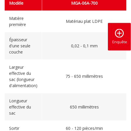
Modèle
MGA-06A-700
Matière
Matériau plat LDPE
première
Épaisseur
Enquête
d'une seule
0,02 - 0,1 mm
couche
Largeur
effective du
75 - 650 millimètres
sac (longueur
d'alimentation)
Longueur
effective du
650 millimètres
sac
Sortir
60 - 120 pièces/min