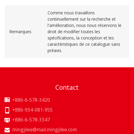
Comme nous travaillons
continuellement sur la recherche et
l'amélioration, nous nous réservons le
Remarques
droit de modifier toutes les
spécifications, la conception et les
caractéristiques de ce catalogue sans
préavis.
Contact
+886-6-578-3420
+886-934-081-955
+886-6-578-3347
mingjilee@mail.mingjilee.com