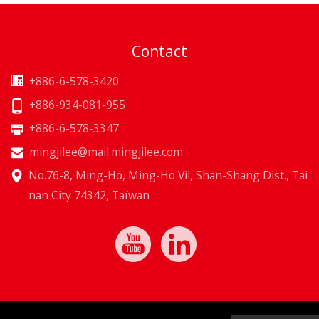
Contact
+886-6-578-3420
+886-934-081-955
+886-6-578-3347
mingjilee@mail.mingjilee.com
No.76-8, Ming-Ho, Ming-Ho Vil, Shan-Shang Dist., Tai
nan City 74342, Taïwan