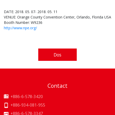
DATE: 2018. 05. 07- 2018. 05. 11
VENUE: Orange County Convention Center, Orlando, Florida USA
Booth Number: W9236
http://www.npe.org/
Dos
Contact
+886-6-578-3420
+886-934-081-955
+886-6-578-3347