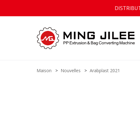
DISTRIBU
Maison
Nouvelles
Arabplast 2021