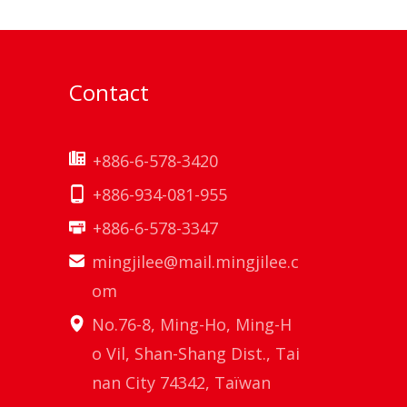
Contact
+886-6-578-3420
+886-934-081-955
+886-6-578-3347
mingjilee@mail.mingjilee.c
om
No.76-8, Ming-Ho, Ming-H
o Vil, Shan-Shang Dist., Tai
nan City 74342, Taïwan