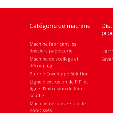
Catégorie de machine
Dist
pro
Machine fabricant les
dossiers papetterie
Herr
Machine de scellage et
Save
découpage
Bubble Enveloppe Solution
Ligne d'extrusion de P.P. et
ligne d'extrusion de film
soufflé
Machine de conversion de
non-tissés