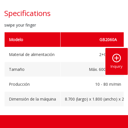
Specifications
swipe your finger
Modelo
GB2060A
Material de alimentación
2+0 / 1+1
Inquiry
Tamaño
Máx. 600 (largo) mm
Producción
10 - 80 m/min
Dimensión de la máquina
8.700 (largo) x 1.800 (ancho) x 2.