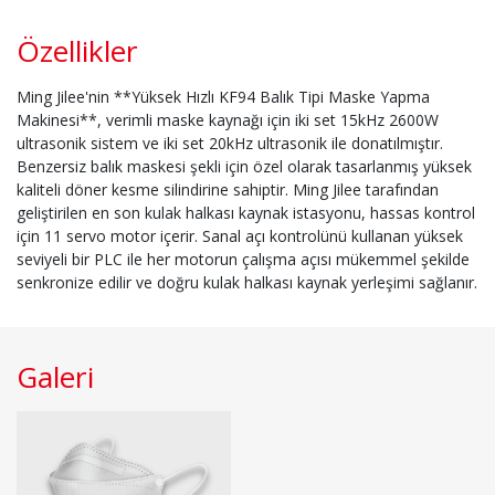
Özellikler
Ming Jilee'nin **Yüksek Hızlı KF94 Balık Tipi Maske Yapma
Makinesi**, verimli maske kaynağı için iki set 15kHz 2600W
ultrasonik sistem ve iki set 20kHz ultrasonik ile donatılmıştır.
Benzersiz balık maskesi şekli için özel olarak tasarlanmış yüksek
kaliteli döner kesme silindirine sahiptir. Ming Jilee tarafından
geliştirilen en son kulak halkası kaynak istasyonu, hassas kontrol
için 11 servo motor içerir. Sanal açı kontrolünü kullanan yüksek
seviyeli bir PLC ile her motorun çalışma açısı mükemmel şekilde
senkronize edilir ve doğru kulak halkası kaynak yerleşimi sağlanır.
Galeri