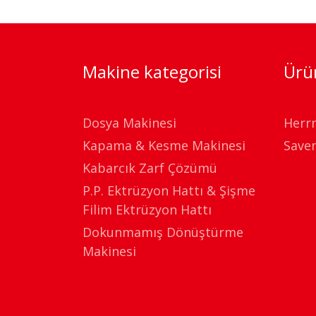
Makine kategorisi
Ürün
Dosya Makinesi
Herr
Kapama & Kesme Makinesi
Save
Kabarcık Zarf Çözümü
P.P. Ektrüzyon Hattı & Şişme
Filim Ektrüzyon Hattı
Dokunmamış Dönüştürme
Makinesi