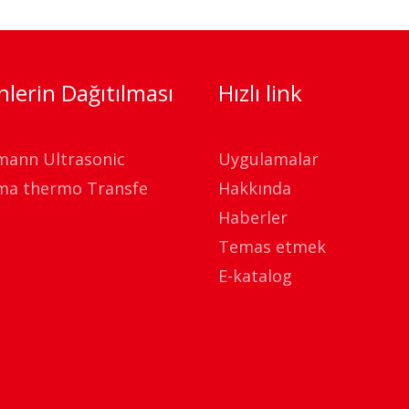
lerin Dağıtılması
Hızlı link
mann Ultrasonic
Uygulamalar
ma thermo Transfe
Hakkında
Haberler
Temas etmek
E-katalog