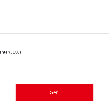
enter(SECC)
Geri