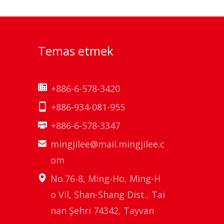
Temas etmek
+886-6-578-3420
+886-934-081-955
+886-6-578-3347
mingjilee@mail.mingjilee.c
om
No.76-8, Ming-Ho, Ming-H
o Vil, Shan-Shang Dist., Tai
nan Şehri 74342, Tayvan