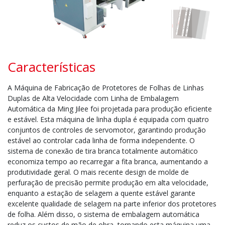
Características
A Máquina de Fabricação de Protetores de Folhas de Linhas
Duplas de Alta Velocidade com Linha de Embalagem
Automática da Ming Jilee foi projetada para produção eficiente
e estável. Esta máquina de linha dupla é equipada com quatro
conjuntos de controles de servomotor, garantindo produção
estável ao controlar cada linha de forma independente. O
sistema de conexão de tira branca totalmente automático
economiza tempo ao recarregar a fita branca, aumentando a
produtividade geral. O mais recente design de molde de
perfuração de precisão permite produção em alta velocidade,
enquanto a estação de selagem a quente estável garante
excelente qualidade de selagem na parte inferior dos protetores
de folha. Além disso, o sistema de embalagem automática
reduz os custos de mão de obra, tornando esta máquina uma