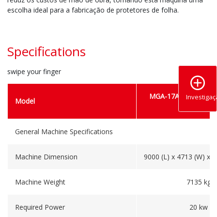
escolha ideal para a fabricação de protetores de folha.
Specifications
swipe your finger
MGA-17A-700DSPEX
Investiga
Model
355A
General Machine Specifications
Machine Dimension
9000 (L) x 4713 (W) x 
Machine Weight
7135 kg
Required Power
20 kw