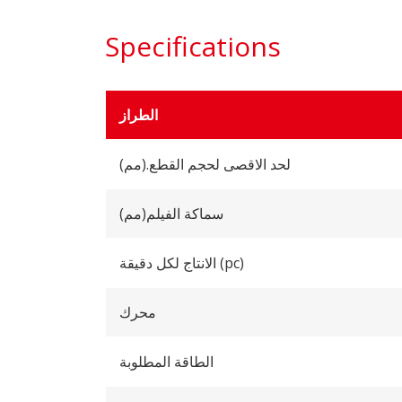
Specifications
الطراز
لحد الاقصى لحجم القطع.(مم)
سماكة الفيلم(مم)
الانتاج لكل دقيقة (pc)
محرك
الطاقة المطلوبة