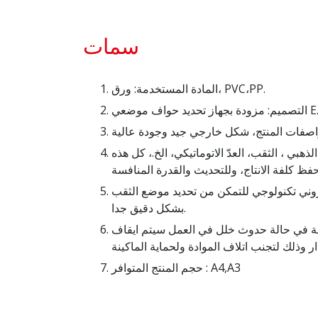
سمات
المادة المستخدمة: ورق، PVC،PP.
لذهبي ، الثقب، العدّ الاتوماتيكي، الخ.، كل هذه
كتروني تكنولوجي للتمكن من تحديد موضع الثقب
بشكل دقيق جدا.
ينة في حالة حدوث خلل في العمل سيتم ايقاف
حجم المنتج المتوافر : A4,A3