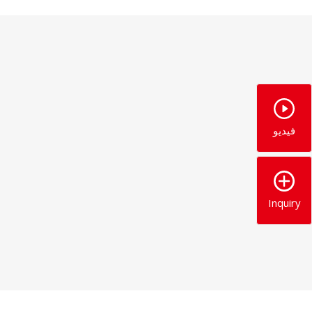
فيديو
Inquiry