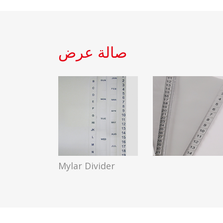
صالة عرض
Mylar Divider