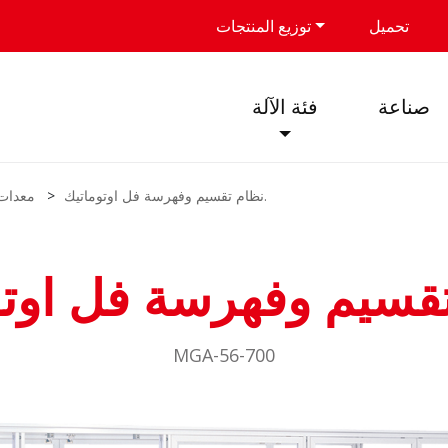
تحميل
توزيع المنتجات
صناعة
فئة الآلة
نظام تقسيم وفهرسة فل اوتوماتيك.
معدات 
MGA-56-700