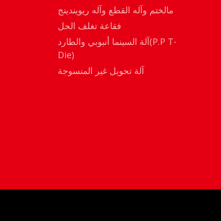
مالختم وآله القطع وآله ريويندينج
فقاعة تغلف الحل
آلة السينما أنبوبي والطارد(P.P T-
Die)
آلة تحويل غير المنسوجة