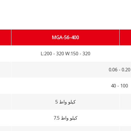
MGA-56-400
L:200 - 320 W:150 - 320
0.06 - 0.20
40 - 100
5 كيلو واط
7.5 كيلو واط