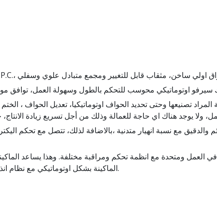
ية المراد تصنيعها وحتى تحديد الحواف اوتوماتيكيا، تعديل الحواف ، الختم ا
ئم والدقيق مع نسبة انهيار متدنية ،بالاضافة لذلك، تتصل مع تحكم الي
في العمل ومتحدة مع انظمة تحكم ومراقبة مختلفة. وهذا يساعد الماك
الماكينة بشكل اوتوماتيكي مع نظام انذار وذلك لتجنب اتلاف الموادة ولحماية الماكينة.