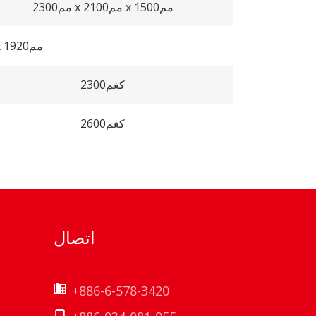
2300مم x 2100مم x 1500مم
3510مم x 2120مم x 1920مم
2300كغم
2600كغم
اتصال
+886-6-578-3420