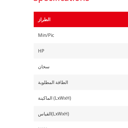
الطراز
Min/Pic
HP
سخان
الطاقة المطلوبة
الماكينة (LxWxH)
القياس(LxWxH)