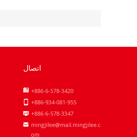
اتصال
+886-6-578-3420
+886-934-081-955
+886-6-578-3347
mingjilee@mail.mingjilee.c
om