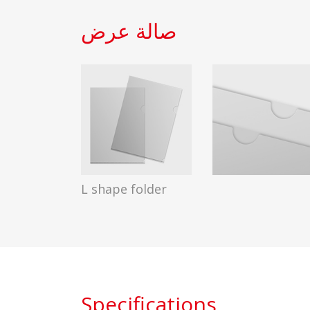
صالة عرض
L shape folder
Specifications