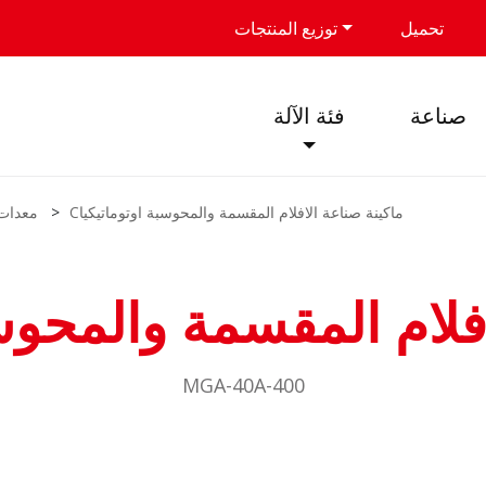
تحميل
توزيع المنتجات
صناعة
فئة الآلة
Cماكينة صناعة الافلام المقسمة والمحوسبة اوتوماتيكيا
معدات 
افلام المقسمة والمحوسب
MGA-40A-400