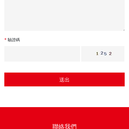
*
驗證碼
送出
聯絡我們