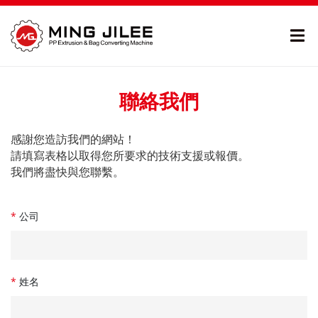
聯絡我們
感謝您造訪我們的網站！
請填寫表格以取得您所要求的技術支援或報價。
我們將盡快與您聯繫。
*
公司
*
姓名