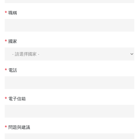
*
職稱
*
國家
*
電話
*
電子信箱
*
問題與建議