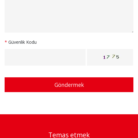
*
Güvenlik Kodu
Göndermek
Temas etmek