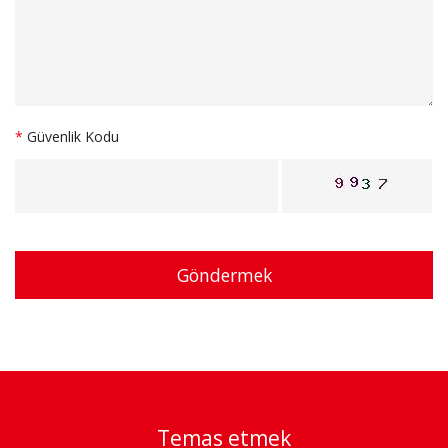
*
Güvenlik Kodu
Göndermek
Temas etmek