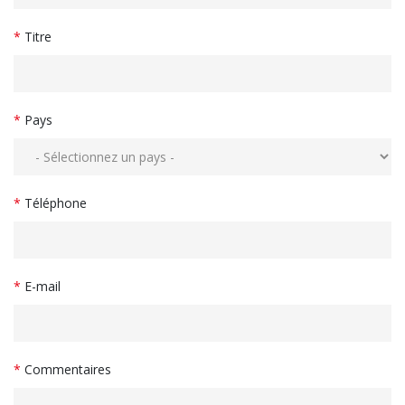
*
Titre
*
Pays
*
Téléphone
*
E-mail
*
Commentaires